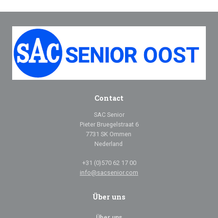
Contact
SAC Senior
Pieter Bruegelstraat 6
7731 SK Ommen
Nederland
+31 (0)570 62 17 00
info@sacsenior.com
Über uns
Über uns