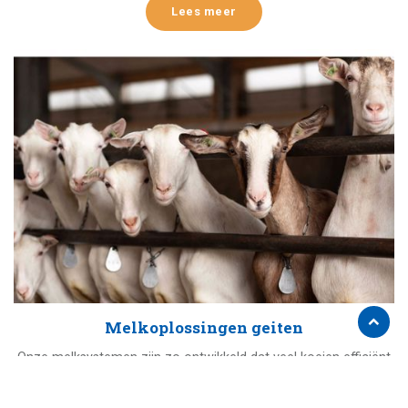
Lees meer
Melkoplossingen geiten
Onze melksystemen zijn zo ontwikkeld dat veel koeien efficiënt
gemolken kunnen worden om het hele proces zo rendabel
mogelijk te maken Uzelf kunt efficiënt, snel en zonder lastige