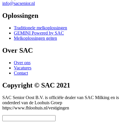
info@sacsenior.nl
Oplossingen
Traditionele melkoplossingen
GEMINI Powered by SAC
Melkoplossingen geiten
Over SAC
Over ons
Vacatures
Contact
Copyright © SAC 2021
SAC Senior Oost B.V. is officiële dealer van SAC Milking en is
onderdeel van de Loohuis Groep
https://www.fhloohuis.nl/vestigingen