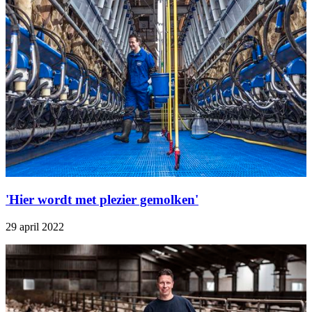
'Hier wordt met plezier gemolken'
29 april 2022