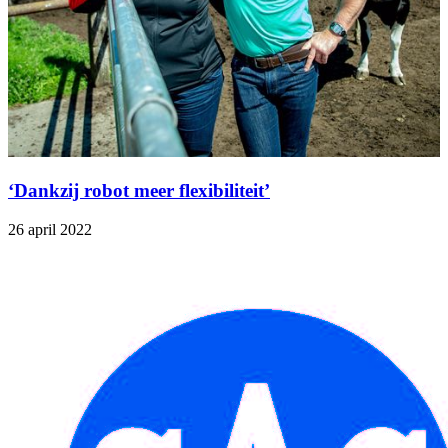
‘Dankzij robot meer flexibiliteit’
26 april 2022