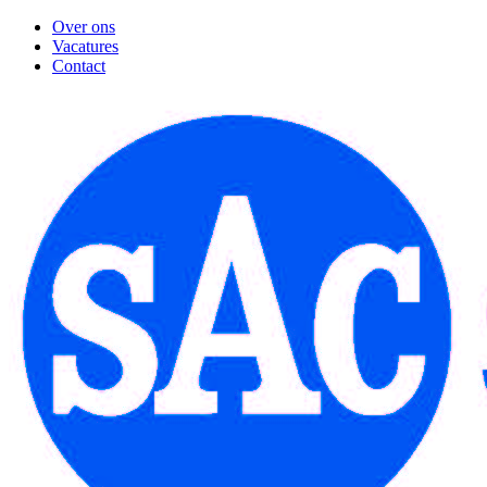
Over ons
Vacatures
Contact