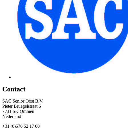
Contact
SAC Senior Oost B.V.
Pieter Bruegelstraat 6
7731 SK Ommen
Nederland
+31 (0)570 62 17 00