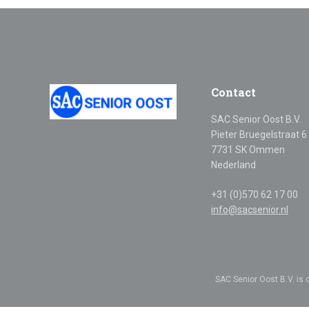
Contact
SAC Senior Oost B.V.
Pieter Bruegelstraat 6
7731 SK Ommen
Nederland
+31 (0)570 62 17 00
info@sacsenior.nl
SAC Senior Oost B.V. is 