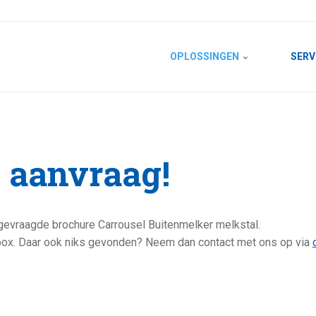
OPLOSSINGEN
SERV
 aanvraag!
gevraagde brochure Carrousel Buitenmelker melkstal.
box. Daar ook niks gevonden? Neem dan contact met ons op via