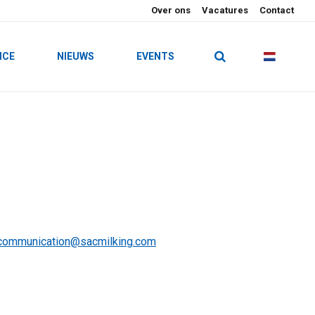
Over ons
Vacatures
Contact
ICE
NIEUWS
EVENTS
communication@sacmilking.com