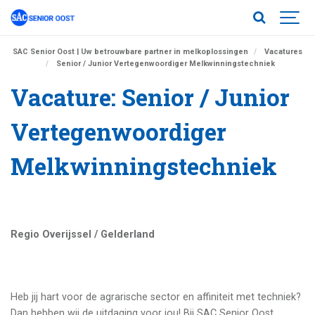
SAC Senior Oost | Uw betrouwbare partner in melkoplossingen
Vacatures
Senior / Junior Vertegenwoordiger Melkwinningstechniek
Vacature: Senior / Junior
Vertegenwoordiger
Melkwinningstechniek
Regio Overijssel / Gelderland
Heb jij hart voor de agrarische sector en affiniteit met techniek?
Dan hebben wij de uitdaging voor jou! Bij SAC Senior Oost