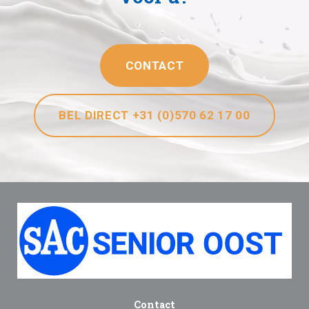
CONTACT
BEL DIRECT +31 (0)570 62 17 00
Contact