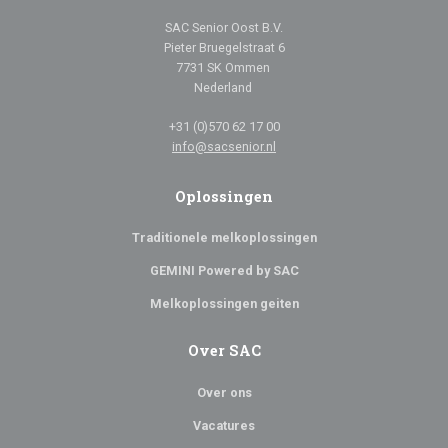
SAC Senior Oost B.V.
Pieter Bruegelstraat 6
7731 SK Ommen
Nederland
+31 (0)570 62 17 00
info@sacsenior.nl
Oplossingen
Traditionele melkoplossingen
GEMINI Powered by SAC
Melkoplossingen geiten
Over SAC
Over ons
Vacatures